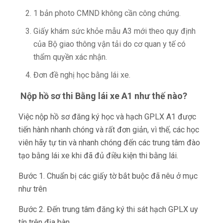
1 bản photo CMND không cần công chứng.
Giấy khám sức khỏe mẫu A3 mới theo quy định
của Bộ giao thông vận tải do cơ quan y tế có
thẩm quyền xác nhận.
Đơn đề nghị học bằng lái xe.
Nộp hồ sơ thi Bằng lái xe A1 như thế nào?
Việc nộp hồ sơ đăng ký học và hạch GPLX A1 được
tiến hành nhanh chóng và rất đơn giản, vì thế, các học
viên hãy tự tin và nhanh chóng đến các trung tâm đào
tạo bằng lái xe khi đã đủ điều kiện thi bằng lái.
Bước 1. Chuẩn bị các giấy tờ bắt buộc đã nêu ở mục
như trên
Bước 2. Đến trung tâm đăng ký thi sát hạch GPLX uy
tín trên địa bàn