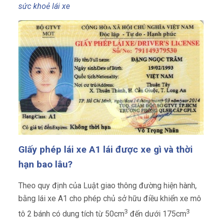
sức khoẻ lái xe
GIấy phép lái xe A1 lái được xe gì và thời
hạn bao lâu?
Theo quy định của Luật giao thông đường hiện hành,
bằng lái xe A1 cho phép chủ sở hữu điều khiển xe mô
3
3
tô 2 bánh có dung tích từ 50cm
đến dưới 175cm