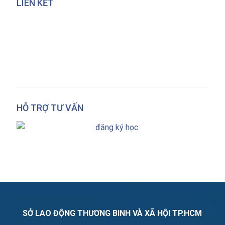
LIÊN KẾT
HỖ TRỢ TƯ VẤN
SỞ LAO ĐỘNG THƯƠNG BINH VÀ XÃ HỘI TP.HCM