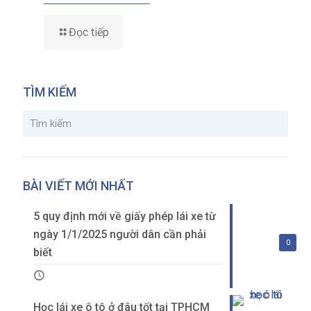
Đọc tiếp
TÌM KIẾM
BÀI VIẾT MỚI NHẤT
5 quy định mới về giấy phép lái xe từ
ngày 1/1/2025 người dân cần phải
0
biết
Học lái xe ô tô ở đâu tốt tại TPHCM