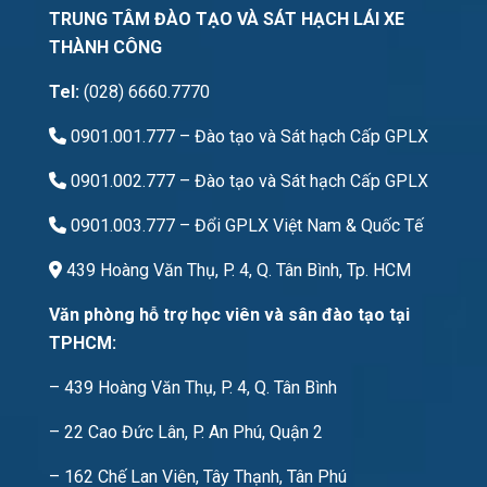
TRUNG TÂM ĐÀO TẠO VÀ SÁT HẠCH LÁI XE
THÀNH CÔNG
Tel:
(028) 6660.7770
0901.001.777
– Đào tạo và Sát hạch Cấp GPLX
0901.002.777
– Đào tạo và Sát hạch Cấp GPLX
0901.003.777
– Đổi GPLX Việt Nam & Quốc Tế
439 Hoàng Văn Thụ, P. 4, Q. Tân Bình, Tp. HCM
Văn phòng hỗ trợ học viên và sân đào tạo tại
TPHCM:
– 439 Hoàng Văn Thụ, P. 4, Q. Tân Bình
– 22 Cao Đức Lân, P. An Phú, Quận 2
– 162 Chế Lan Viên, Tây Thạnh, Tân Phú