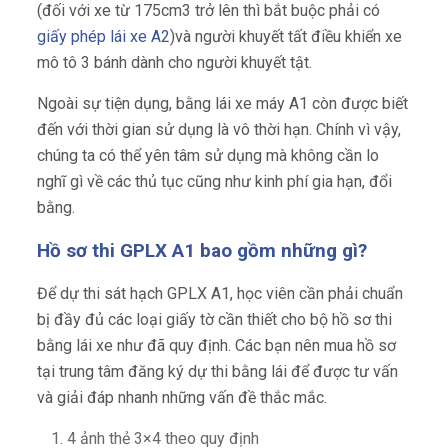
(đối với xe từ 175cm3 trở lên thì bắt buộc phải có
giấy phép lái xe A2
)và người khuyết tất điều khiển xe
mô tô 3 bánh dành cho người khuyết tật.
Ngoài sự tiện dụng, bằng lái xe máy A1 còn được biết
đến với thời gian sử dụng là vô thời hạn. Chính vì vậy,
chúng ta có thể yên tâm sử dụng mà không cần lo
nghĩ gì về các thủ tục cũng như kinh phí gia hạn, đổi
bằng.
Hồ sơ thi GPLX A1 bao gồm những gì?
Để dự thi sát hạch GPLX A1, học viên cần phải chuẩn
bị đầy đủ các loại giấy tờ cần thiết cho bộ hồ sơ thi
bằng lái xe như đã quy định. Các bạn nên mua hồ sơ
tại trung tâm đăng ký dự thi bằng lái để được tư vấn
và giải đáp nhanh những vấn đề thắc mắc.
4 ảnh thẻ 3×4 theo quy định