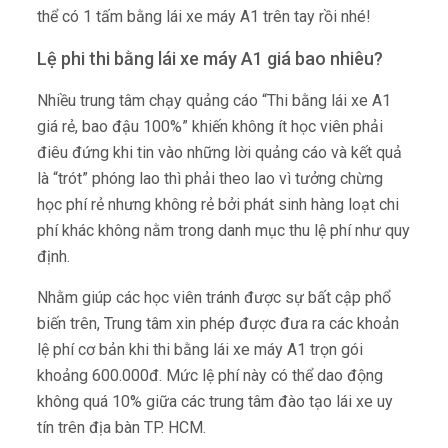
thể có 1 tấm bằng lái xe máy A1 trên tay rồi nhé!
Lệ phi thi bằng lái xe máy A1 giá bao nhiêu?
Nhiều trung tâm chạy quảng cáo “Thi bằng lái xe A1
giá rẻ, bao đậu 100%” khiến không ít học viên phải
điêu đứng khi tin vào những lời quảng cáo và kết quả
là “trót” phóng lao thì phải theo lao vì tưởng chừng
học phí rẻ nhưng không rẻ bởi phát sinh hàng loạt chi
phí khác không nằm trong danh mục thu lệ phí như quy
định.
Nhằm giúp các học viên tránh được sự bất cập phổ
biến trên, Trung tâm xin phép được đưa ra các khoản
lệ phí cơ bản khi thi bằng lái xe máy A1 trọn gói
khoảng 600.000đ. Mức lệ phí này có thể dao động
không quá 10% giữa các trung tâm đào tạo lái xe uy
tín trên địa bàn TP. HCM.