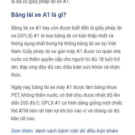
là đã có giấy pháp lái xe A1.
Bằng lái xe A1 là gì?
Bằng lái xe A1 hay còn được biết đến là giấy phép lái
xe (GPLX) A1 là loại bằng lái cơ bản thấp nhất và
thông dụng nhất trong hệ thống bằng lái xe tại Việt
Nam. Giấy phép lái xe gắn máy A1 được cơ quan nhà
nước có thẩm quyền cấp cho người từ đủ 18 tuổi trở
lên, đáp ứng đầy đủ các điều kiện sức khỏe và nhận
thức.
Ngày nay, bằng lái xe máy A1 được làm bằng nhựa
PET, không thấm nước, có thể chịu được nhiệt độ lên
đến 200 độ C. GPLX A1 có hình dáng giống một chiếc
thẻ ATM nên rất tiện lợi khi bỏ vào ví và chúng có độ
bền rất cao.
Xem thêm:
danh sách bệnh viện đủ điều kiện khám