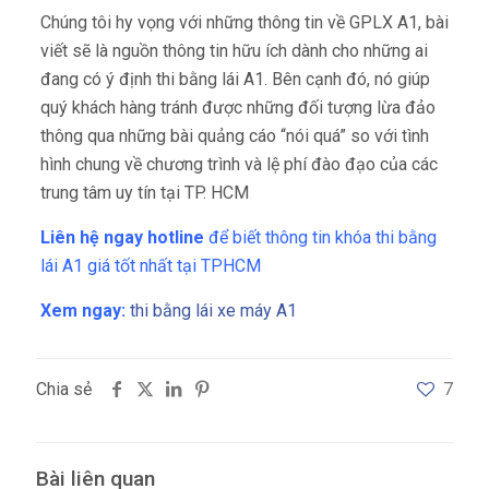
Chúng tôi hy vọng với những thông tin về GPLX A1, bài
viết sẽ là nguồn thông tin hữu ích dành cho những ai
đang có ý định thi bằng lái A1. Bên cạnh đó, nó giúp
quý khách hàng tránh được những đối tượng lừa đảo
thông qua những bài quảng cáo “nói quá” so với tình
hình chung về chương trình và lệ phí đào đạo của các
trung tâm uy tín tại TP. HCM
Liên hệ ngay hotline
để biết thông tin khóa thi bằng
lái A1 giá tốt nhất tại TPHCM
Xem ngay:
thi bằng lái xe máy A1
Chia sẻ
7
Bài liên quan