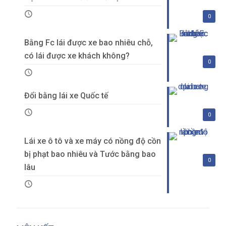
0
Bằng Fc lái được xe bao nhiêu chỗ,
có lái được xe khách không?
0
Đổi bằng lái xe Quốc tế
0
Lái xe ô tô và xe máy có nồng độ cồn
bị phạt bao nhiêu và Tước bằng bao
0
lâu