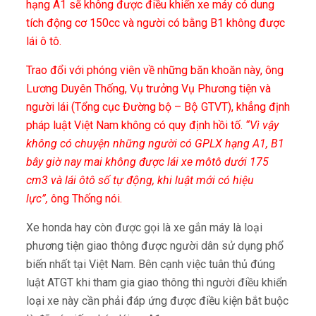
hạng A1 sẽ không được điều khiển xe máy có dung
tích động cơ 150cc và người có bằng B1 không được
lái ô tô.
Trao đổi với phóng viên về những băn khoăn này, ông
Lương Duyên Thống, Vụ trưởng Vụ Phương tiện và
người lái (Tổng cục Đường bộ – Bộ GTVT), khẳng định
pháp luật Việt Nam không có quy định hồi tố.
“Vì vậy
không có chuyện những người có GPLX hạng A1, B1
bây giờ nay mai không được lái xe môtô dưới 175
cm3 và lái ôtô số tự động, khi luật mới có hiệu
lực”,
ông Thống nói.
Xe honda hay còn được gọi là xe gắn máy là loại
phương tiện giao thông được người dân sử dụng phổ
biến nhất tại Việt Nam. Bên cạnh việc tuân thủ đúng
luật ATGT khi tham gia giao thông thì người điều khiển
loại xe này cần phải đáp ứng được điều kiện bắt buộc