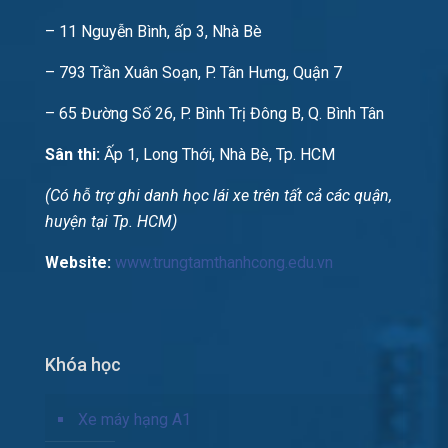
– 11 Nguyễn Bình, ấp 3, Nhà Bè
– 793 Trần Xuân Soạn, P. Tân Hưng, Quận 7
– 65 Đường Số 26, P. Bình Trị Đông B, Q. Bình Tân
Sân thi:
Ấp 1, Long Thới, Nhà Bè, Tp. HCM
(Có hỗ trợ ghi danh học lái xe trên tất cả các quận,
huyện tại Tp. HCM)
Website:
www.trungtamthanhcong.edu.vn
Khóa học
Xe máy hạng A1