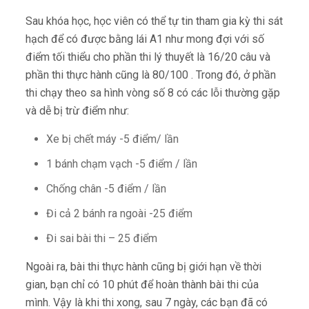
Sau khóa học, học viên có thể tự tin tham gia kỳ thi sát
hạch để có được bằng lái A1 như mong đợi với số
điểm tối thiểu cho phần thi lý thuyết là 16/20 câu và
phần thi thực hành cũng là 80/100 . Trong đó, ở phần
thi chạy theo sa hình vòng số 8 có các lỗi thường gặp
và dễ bị trừ điểm như:
Xe bị chết máy -5 điểm/ lần
1 bánh chạm vạch -5 điểm / lần
Chống chân -5 điểm / lần
Đi cả 2 bánh ra ngoài -25 điểm
Đi sai bài thi – 25 điểm
Ngoài ra, bài thi thực hành cũng bị giới hạn về thời
gian, bạn chỉ có 10 phút để hoàn thành bài thi của
mình. Vậy là khi thi xong, sau 7 ngày, các bạn đã có