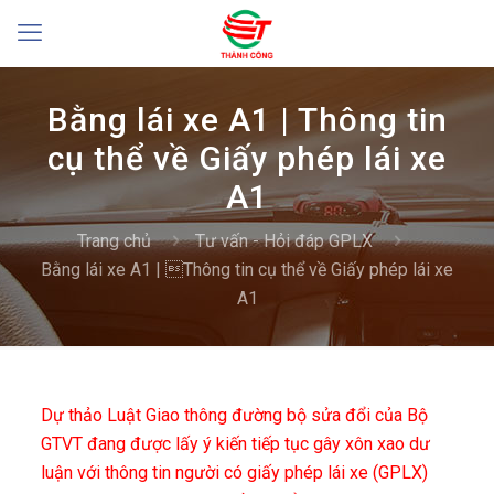
Bằng lái xe A1 | Thông tin
cụ thể về Giấy phép lái xe
A1
Trang chủ
Tư vấn - Hỏi đáp GPLX
Bằng lái xe A1 | Thông tin cụ thể về Giấy phép lái xe
A1
Dự thảo Luật Giao thông đường bộ sửa đổi của Bộ
GTVT đang được lấy ý kiến tiếp tục gây xôn xao dư
luận với thông tin người có giấy phép lái xe (GPLX)