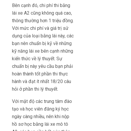
Bên cạnh đó, chi phí thi bằng
lái xe A2 cũng không quá cao,
thông thường hơn 1 triệu đồng.
Với mức chi phí và giá trị sử
dụng của loại bằng lái này, các
bạn nên chuẩn bị kỹ về những
kỹ năng lái xe bên cạnh những
kiến thức về lý thuyết. Sự
chuẩn bị này yêu cầu bạn phải
hoàn thành tốt phần thi thực
hành và đạt ít nhất 18/20 câu
hỏi ở phần thi lý thuyết.
Với mật độ các trung tâm đào
tạo và học viên đăng ký học
ngày càng nhiều, nên khi nộp
hồ sơ học bằng lái xe mô tô