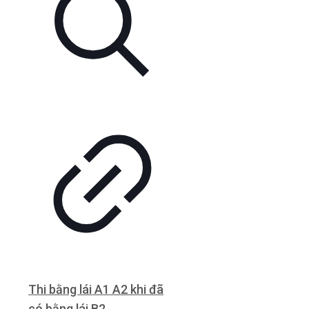
Thi bằng lái A1 A2 khi đã
có bằng lái B2