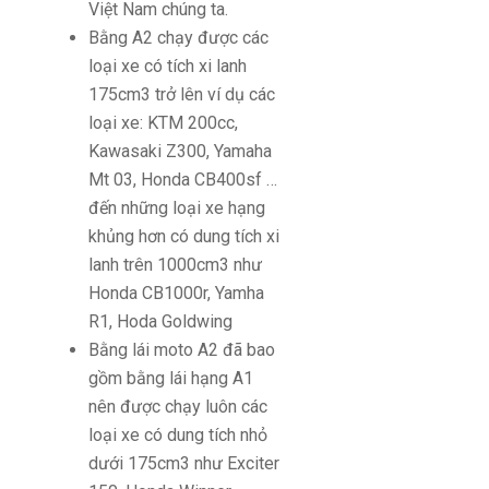
Việt Nam chúng ta.
Bằng A2 chạy được các
loại xe có tích xi lanh
175cm3 trở lên ví dụ các
loại xe: KTM 200cc,
Kawasaki Z300, Yamaha
Mt 03, Honda CB400sf …
đến những loại xe hạng
khủng hơn có dung tích xi
lanh trên 1000cm3 như
Honda CB1000r, Yamha
R1, Hoda Goldwing
Bằng lái moto A2 đã bao
gồm bằng lái hạng A1
nên được chạy luôn các
loại xe có dung tích nhỏ
dưới 175cm3 như Exciter