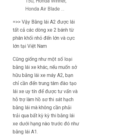
150, Honda Winner,
Honda Air Blade …
=>> Vậy Bằng lái A2 được lái
tất cả các dòng xe 2 bánh từ
phân khối nhỏ đến lớn và cực
lớn tại Việt Nam
Cũng giống như một số loại
bằng lái xe khác, nếu muốn sở
hữu bằng lái xe máy A2, bạn
chỉ cần đến trung tâm đào tạo
lái xe uy tín để được tư vấn và
hỗ trợ làm hồ sơ thi sát hạch
bằng lái mà không cần phải
trải qua bất kỳ kỳ thi bằng lái
xe dưới hạng nào trước đó như
bằng lái A1.