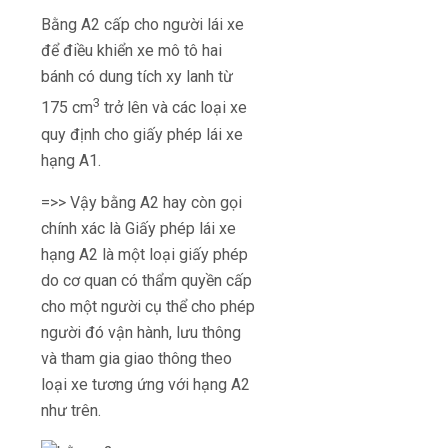
Bằng A2 cấp cho người lái xe
để điều khiển xe mô tô hai
bánh có dung tích xy lanh từ
3
175 cm
trở lên và các loại xe
quy định cho giấy phép lái xe
hạng A1.
=>> Vậy bằng A2 hay còn gọi
chính xác là Giấy phép lái xe
hạng A2 là một loại giấy phép
do cơ quan có thẩm quyền cấp
cho một người cụ thể cho phép
người đó vận hành, lưu thông
và tham gia giao thông theo
loại xe tương ứng với hạng A2
như trên.