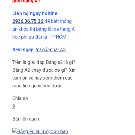
gồm hạng A1
Liên hệ ngay holtine
0936.36.75.36
để biết thông
tin khóa thi bằng lái xe hạng A
học phí ưu đãi tại TPHCM
Xem ngay:
thi bằng lái A2
Trên là giải đáp Bằng a2 là gì?
Bằng A2 chạy được xe gì? Xin
cám ơn và hãy xem thêm các
mục liên quan bên dưới.
Chia sẻ
9
Bài liên quan