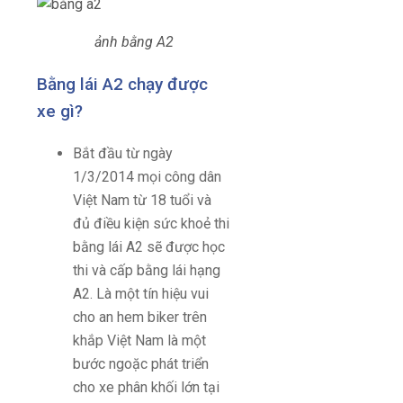
ảnh bằng A2
Bằng lái A2 chạy được
xe gì?
Bắt đầu từ ngày
1/3/2014 mọi công dân
Việt Nam từ 18 tuổi và
đủ điều kiện sức khoẻ thi
bằng lái A2 sẽ được học
thi và cấp bằng lái hạng
A2. Là một tín hiệu vui
cho an hem biker trên
khắp Việt Nam là một
bước ngoặc phát triển
cho xe phân khối lớn tại