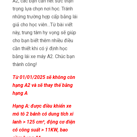
A2, các bạn cần hết sức thận
trọng lựa chọn nơi học. Tránh
những trường hợp cấp bằng lái
giả cho học viên…Từ bài viết
này, trung tâm hy vọng sẽ giúp
cho bạn biết thêm nhiều điều
cần thiết khi có ý định học
bằng lái xe máy A2. Chúc bạn
thành công!
Từ 01/01/2025 sẽ không còn
hạng A2 và sẽ thay thế bằng
hạng A
Hạng A: được điều khiển xe
mô tô 2 bánh có dung tích xi
lanh > 125 cm³, động cơ điện
có công suất > 11KW, bao