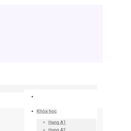
Khóa học
Hạng A1
Hạng A2