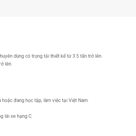
huyên dùng có trọng tải thiết kế từ 3.5 tấn trở lên.
ở lên.
hoặc đang học tập, làm việc tại Việt Nam.
g lái xe hạng C.