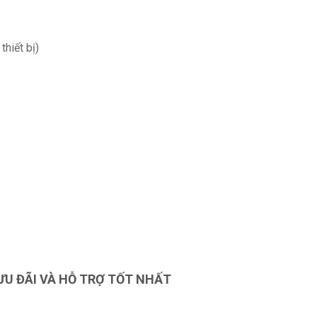
hiết bị)
ƯU ĐÃI VÀ HỖ TRỢ TỐT NHẤT