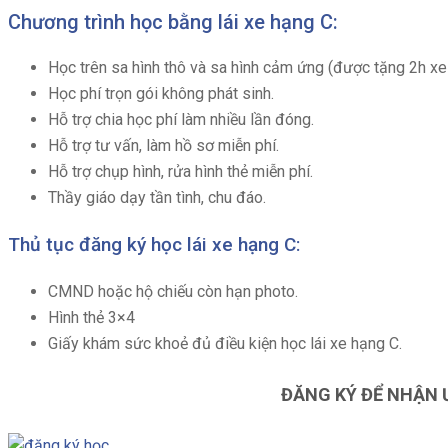
Chương trình học bằng lái xe hạng C:
Học trên sa hình thô và sa hình cảm ứng (được tặng 2h xe t
Học phí trọn gói không phát sinh.
Hỗ trợ chia học phí làm nhiều lần đóng.
Hỗ trợ tư vấn, làm hồ sơ miễn phí.
Hỗ trợ chụp hình, rửa hình thẻ miễn phí.
Thầy giáo dạy tần tình, chu đáo.
Thủ tục đăng ký học lái xe hạng C:
CMND hoặc hộ chiếu còn hạn photo.
Hình thẻ 3×4
Giấy khám sức khoẻ đủ điều kiện học lái xe hạng C.
ĐĂNG KÝ ĐỂ NHẬN 