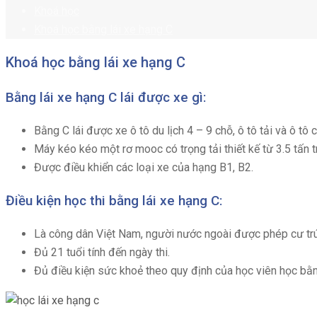
Khoá học
Khoá học bằng lái xe hạng C
Khoá học bằng lái xe hạng C
Bằng lái xe hạng C lái được xe gì:
Bằng C lái được xe ô tô du lịch 4 – 9 chỗ, ô tô tải và ô tô c
Máy kéo kéo một rơ mooc có trọng tải thiết kế từ 3.5 tấn tr
Được điều khiển các loại xe của hạng B1, B2.
Điều kiện học thi bằng lái xe hạng C:
Là công dân Việt Nam, người nước ngoài được phép cư trú 
Đủ 21 tuổi tính đến ngày thi.
Đủ điều kiện sức khoẻ theo quy định của học viên học bằn