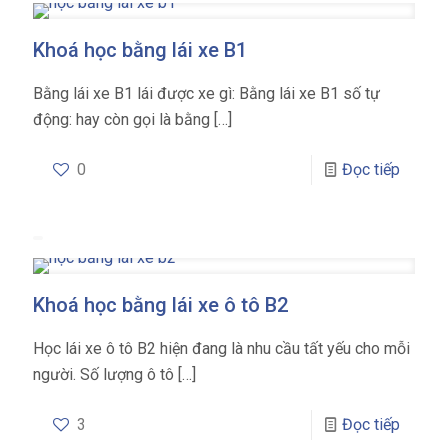
Khoá học bằng lái xe B1
Bằng lái xe B1 lái được xe gì: Bằng lái xe B1 số tự
động: hay còn gọi là bằng
[…]
0
Đọc tiếp
Khoá học bằng lái xe ô tô B2
Học lái xe ô tô B2 hiện đang là nhu cầu tất yếu cho mỗi
người. Số lượng ô tô
[…]
3
Đọc tiếp