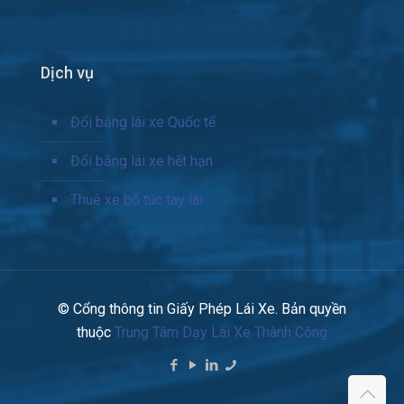
Dịch vụ
Đổi bằng lái xe Quốc tế
Đổi bằng lái xe hết hạn
Thuê xe bổ túc tay lái
© Cổng thông tin Giấy Phép Lái Xe. Bản quyền
thuộc
Trung Tâm Dạy Lái Xe Thành Công