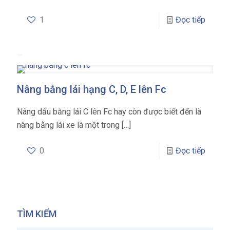
1
Đọc tiếp
Nâng bằng lái hạng C, D, E lên Fc
Nâng dấu bằng lái C lên Fc hay còn được biết đến là
nâng bằng lái xe là một trong
[…]
0
Đọc tiếp
TÌM KIẾM