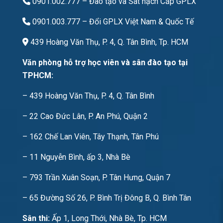
0901.002.777
– Đào tạo và Sát hạch Cấp GPLX
0901.003.777
– Đổi GPLX Việt Nam & Quốc Tế
439 Hoàng Văn Thụ, P. 4, Q. Tân Bình, Tp. HCM
Văn phòng hỗ trợ học viên và sân đào tạo tại
TPHCM:
– 439 Hoàng Văn Thụ, P. 4, Q. Tân Bình
– 22 Cao Đức Lân, P. An Phú, Quận 2
– 162 Chế Lan Viên, Tây Thạnh, Tân Phú
– 11 Nguyễn Bình, ấp 3, Nhà Bè
– 793 Trần Xuân Soạn, P. Tân Hưng, Quận 7
– 65 Đường Số 26, P. Bình Trị Đông B, Q. Bình Tân
Sân thi:
Ấp 1, Long Thới, Nhà Bè, Tp. HCM