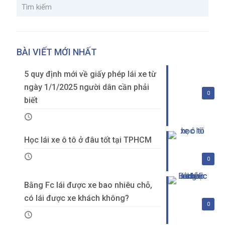
BÀI VIẾT MỚI NHẤT
5 quy định mới về giấy phép lái xe từ
ngày 1/1/2025 người dân cần phải
0
biết
Học lái xe ô tô ở đâu tốt tại TPHCM
0
Bằng Fc lái được xe bao nhiêu chỗ,
có lái được xe khách không?
0