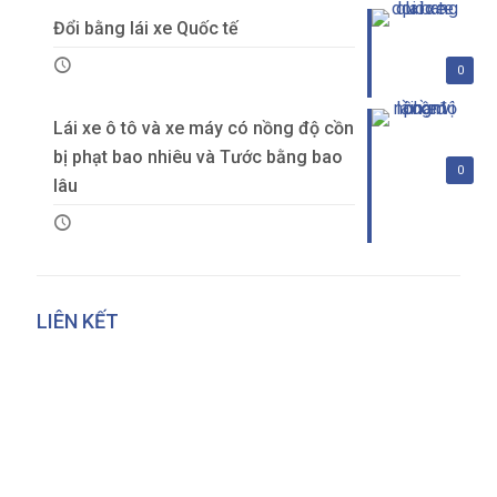
Đổi bằng lái xe Quốc tế
0
Lái xe ô tô và xe máy có nồng độ cồn
bị phạt bao nhiêu và Tước bằng bao
0
lâu
LIÊN KẾT