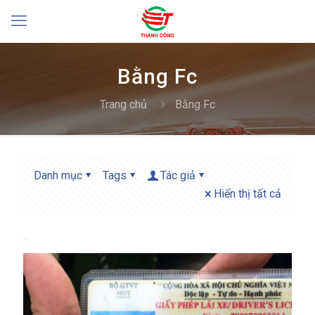
Bằng Fc
Trang chủ
Bằng Fc
Danh mục
Tags
Tác giả
Hiển thị tất cả