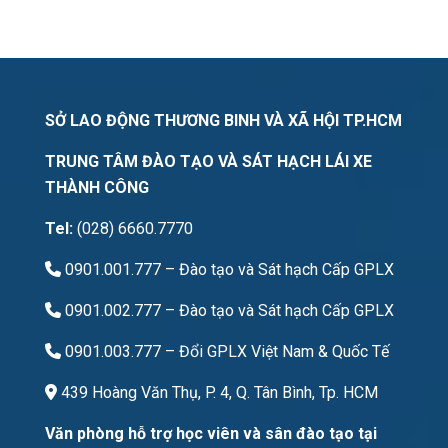
SỞ LAO ĐỘNG THƯƠNG BINH VÀ XÃ HỘI TP.HCM
TRUNG TÂM ĐÀO TẠO VÀ SÁT HẠCH LÁI XE
THÀNH CÔNG
Tel:
(028) 6660.7770
0901.001.777
– Đào tạo và Sát hạch Cấp GPLX
0901.002.777
– Đào tạo và Sát hạch Cấp GPLX
0901.003.777
– Đổi GPLX Việt Nam & Quốc Tế
439 Hoàng Văn Thụ, P. 4, Q. Tân Bình, Tp. HCM
Văn phòng hỗ trợ học viên và sân đào tạo tại