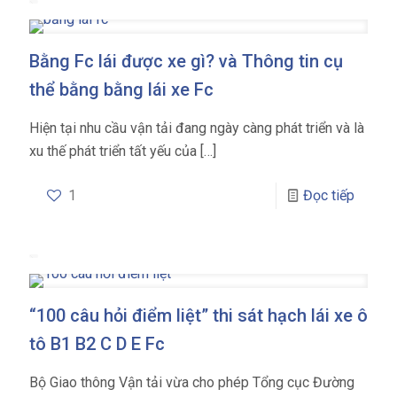
Bằng Fc lái được xe gì? và Thông tin cụ
thể bằng bằng lái xe Fc
Hiện tại nhu cầu vận tải đang ngày càng phát triển và là
xu thế phát triển tất yếu của
[…]
1
Đọc tiếp
“100 câu hỏi điểm liệt” thi sát hạch lái xe ô
tô B1 B2 C D E Fc
Bộ Giao thông Vận tải vừa cho phép Tổng cục Đường