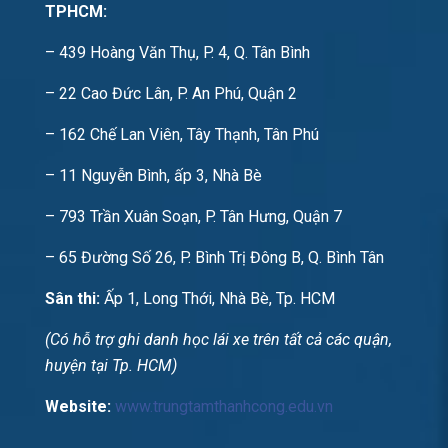
TPHCM:
– 439 Hoàng Văn Thụ, P. 4, Q. Tân Bình
– 22 Cao Đức Lân, P. An Phú, Quận 2
– 162 Chế Lan Viên, Tây Thạnh, Tân Phú
– 11 Nguyễn Bình, ấp 3, Nhà Bè
– 793 Trần Xuân Soạn, P. Tân Hưng, Quận 7
– 65 Đường Số 26, P. Bình Trị Đông B, Q. Bình Tân
Sân thi:
Ấp 1, Long Thới, Nhà Bè, Tp. HCM
(Có hỗ trợ ghi danh học lái xe trên tất cả các quận,
huyện tại Tp. HCM)
Website:
www.trungtamthanhcong.edu.vn