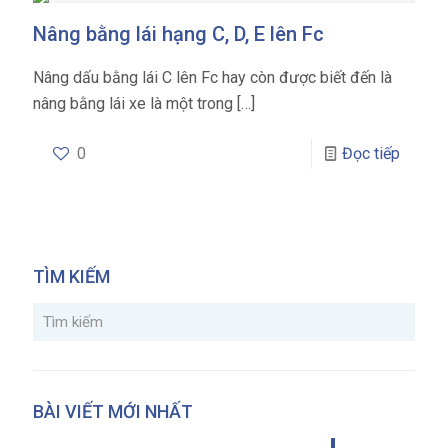
Nâng bằng lái hạng C, D, E lên Fc
Nâng dấu bằng lái C lên Fc hay còn được biết đến là
nâng bằng lái xe là một trong
[…]
0
Đọc tiếp
TÌM KIẾM
BÀI VIẾT MỚI NHẤT