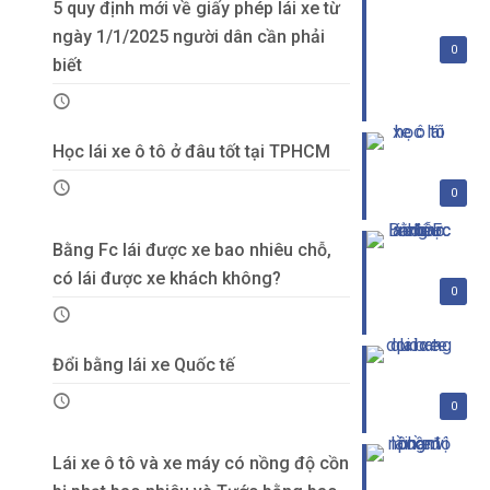
5 quy định mới về giấy phép lái xe từ
ngày 1/1/2025 người dân cần phải
0
biết
Học lái xe ô tô ở đâu tốt tại TPHCM
0
Bằng Fc lái được xe bao nhiêu chỗ,
có lái được xe khách không?
0
Đổi bằng lái xe Quốc tế
0
Lái xe ô tô và xe máy có nồng độ cồn