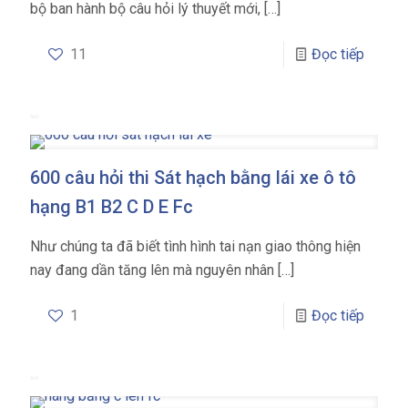
bộ ban hành bộ câu hỏi lý thuyết mới,
[…]
11
Đọc tiếp
600 câu hỏi thi Sát hạch bằng lái xe ô tô
hạng B1 B2 C D E Fc
Như chúng ta đã biết tình hình tai nạn giao thông hiện
nay đang dần tăng lên mà nguyên nhân
[…]
1
Đọc tiếp