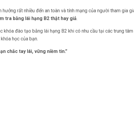
nh hưởng rất nhiều đến an toàn và tính mạng của người tham gia gi
m tra bằng lái hạng B2
thật hay giả
.
c khóa đào tạo bằng lái hạng B2 khi có nhu cầu tại các trung tâm u
g khóa học của bạn.
ạn chắc tay lái, vững niềm tin.”